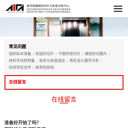
常见问题
组织标本准备
软组织切片
不脱钙骨切片
硬组织切磨片
|
|
|
|
材料学试样制备
染色与免疫组化
骨形态计量学分析
|
|
|
科研项目合作
商务和其他
|
在线留言
在线留言
准备好开始了吗？