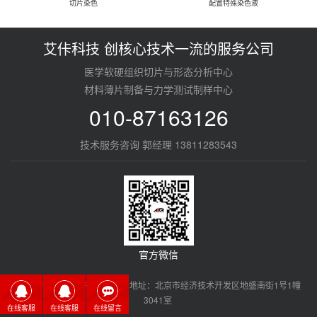
切片染色
配置特殊染色液
艾佧科技 创核心技术一流的服务公司
医学软硬组织切片与形态分析中心
材料薄片制备与力学测试制样中心
010-87163126
技术服务咨询 郭经理 13811283543
官方微信
艾佧科技（北京）有限公司 地址：北京市经济技术开发区地盛南街1号1幢
3041室
在线客服
在线客服
在线留言