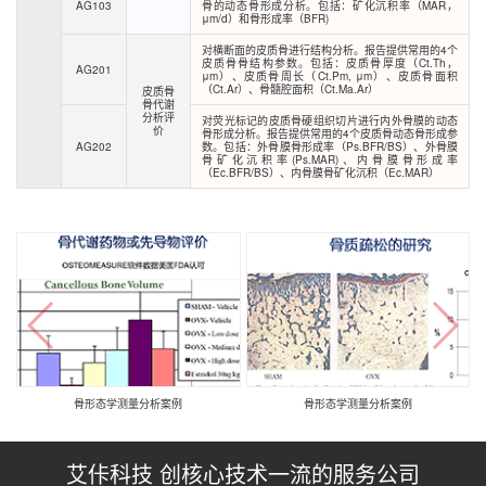
AG103
骨的动态骨形成分析。包括：矿化沉积率（MAR，
μm/d）和骨形成率（BFR)
对横断面的皮质骨进行结构分析。报告提供常用的4个
皮质骨骨结构参数。包括：皮质骨厚度（Ct.Th，
AG201
μm）、皮质骨周长（Ct.Pm, μm）、皮质骨面积
（Ct.Ar）、骨髓腔面积（Ct.Ma.Ar）
皮质骨
骨代谢
分析评
对荧光标记的皮质骨硬组织切片进行内外骨膜的动态
价
骨形成分析。报告提供常用的4个皮质骨动态骨形成参
AG202
数。包括：外骨膜骨形成率（Ps.BFR/BS）、外骨膜
骨矿化沉积率(Ps.MAR)、内骨膜骨形成率
（Ec.BFR/BS）、内骨膜骨矿化沉积（Ec.MAR）
骨形态学测量分析案例
骨形态学测量分析案例
艾佧科技 创核心技术一流的服务公司