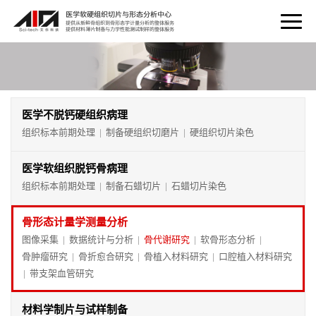
医学不脱钙硬组织病理
组织标本前期处理
制备硬组织切磨片
硬组织切片染色
|
|
医学软组织脱钙骨病理
组织标本前期处理
制备石蜡切片
石蜡切片染色
|
|
骨形态计量学测量分析
图像采集
数据统计与分析
骨代谢研究
软骨形态分析
|
|
|
|
骨肿瘤研究
骨折愈合研究
骨植入材料研究
口腔植入材料研究
|
|
|
带支架血管研究
|
材料学制片与试样制备